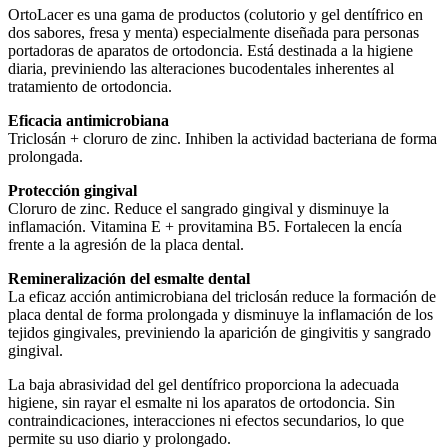
OrtoLacer es una gama de productos (colutorio y gel dentífrico en
dos sabores, fresa y menta) especialmente diseñada para personas
portadoras de aparatos de ortodoncia. Está destinada a la higiene
diaria, previniendo las alteraciones bucodentales inherentes al
tratamiento de ortodoncia.
Eficacia antimicrobiana
Triclosán + cloruro de zinc. Inhiben la actividad bacteriana de forma
prolongada.
Protección gingival
Cloruro de zinc. Reduce el sangrado gingival y disminuye la
inflamación. Vitamina E + provitamina B5. Fortalecen la encía
frente a la agresión de la placa dental.
Remineralización del esmalte dental
La eficaz acción antimicrobiana del triclosán reduce la formación de
placa dental de forma prolongada y disminuye la inflamación de los
tejidos gingivales, previniendo la aparición de gingivitis y sangrado
gingival.
La baja abrasividad del gel dentífrico proporciona la adecuada
higiene, sin rayar el esmalte ni los aparatos de ortodoncia. Sin
contraindicaciones, interacciones ni efectos secundarios, lo que
permite su uso diario y prolongado.