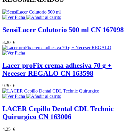
SensiLacer Colutorio 500 ml CN 167098
8.20 €
Lacer proFix crema adhesiva 70 g +
Neceser REGALO CN 163598
9.30 €
LACER Cepillo Dental CDL Technic
Quirurgico CN 163006
4.25 €