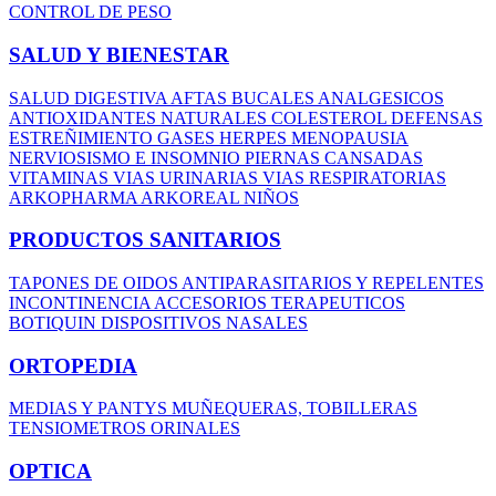
CONTROL DE PESO
SALUD Y BIENESTAR
SALUD DIGESTIVA
AFTAS BUCALES
ANALGESICOS
ANTIOXIDANTES NATURALES
COLESTEROL
DEFENSAS
ESTREÑIMIENTO
GASES
HERPES
MENOPAUSIA
NERVIOSISMO E INSOMNIO
PIERNAS CANSADAS
VITAMINAS
VIAS URINARIAS
VIAS RESPIRATORIAS
ARKOPHARMA
ARKOREAL NIÑOS
PRODUCTOS SANITARIOS
TAPONES DE OIDOS
ANTIPARASITARIOS Y REPELENTES
INCONTINENCIA
ACCESORIOS TERAPEUTICOS
BOTIQUIN
DISPOSITIVOS NASALES
ORTOPEDIA
MEDIAS Y PANTYS
MUÑEQUERAS, TOBILLERAS
TENSIOMETROS
ORINALES
OPTICA