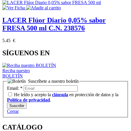
LACER Flúor Diario 0,05% sabor
FRESA 500 ml C.N. 238576
5.45 €
SÍGUENOS EN
Reciba nuestro
BOLETÍN
Suscríbete a nuestro boletín
Email:
*
He leído y acepto la
cláusula
en protección de datos y la
Política de privacidad
.
Cerrar
CATÁLOGO