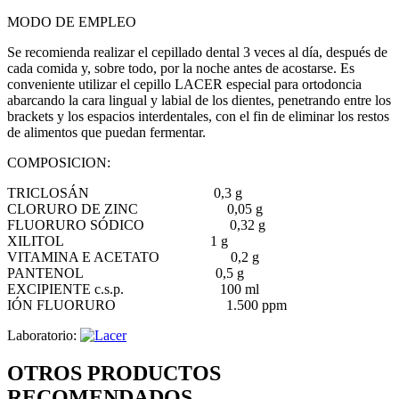
MODO DE EMPLEO
Se recomienda realizar el cepillado dental 3 veces al día, después de
cada comida y, sobre todo, por la noche antes de acostarse. Es
conveniente utilizar el cepillo LACER especial para ortodoncia
abarcando la cara lingual y labial de los dientes, penetrando entre los
brackets y los espacios interdentales, con el fin de eliminar los restos
de alimentos que puedan fermentar.
COMPOSICION:
TRICLOSÁN 0,3 g
CLORURO DE ZINC 0,05 g
FLUORURO SÓDICO 0,32 g
XILITOL 1 g
VITAMINA E ACETATO 0,2 g
PANTENOL 0,5 g
EXCIPIENTE c.s.p. 100 ml
IÓN FLUORURO 1.500 ppm
Laboratorio:
OTROS PRODUCTOS
RECOMENDADOS