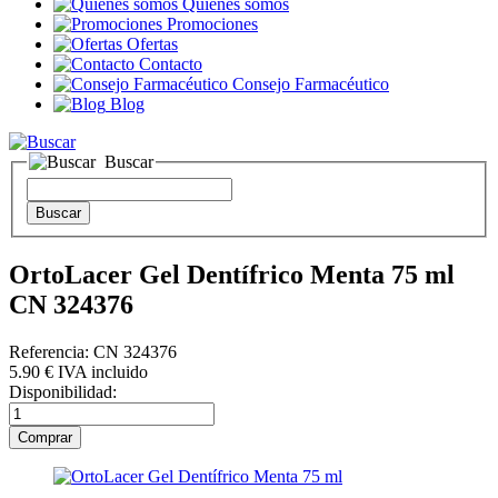
Quienes somos
Promociones
Ofertas
Contacto
Consejo Farmacéutico
Blog
Buscar
OrtoLacer Gel Dentífrico Menta 75 ml
CN 324376
Referencia: CN 324376
5
.90
€
IVA incluido
Disponibilidad: