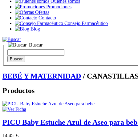
Quienes somos
Promociones
Ofertas
Contacto
Consejo Farmacéutico
Blog
Buscar
BEBÉ Y MATERNIDAD
/ CANASTILLA
Productos
PICU Baby Estuche Azul de Aseo para beb
14.45 €