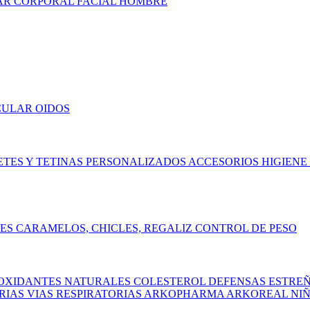
AR
CORPORAL
FACIAL
HOMBRE
CULAR
OIDOS
ETES Y TETINAS
PERSONALIZADOS
ACCESORIOS
HIGIENE
TES
CARAMELOS, CHICLES, REGALIZ
CONTROL DE PESO
OXIDANTES NATURALES
COLESTEROL
DEFENSAS
ESTRE
ARIAS
VIAS RESPIRATORIAS
ARKOPHARMA
ARKOREAL NI