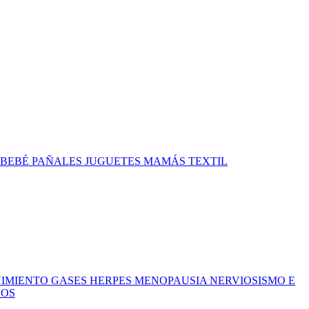
 BEBÉ
PAÑALES
JUGUETES
MAMÁS
TEXTIL
ÑIMIENTO
GASES
HERPES
MENOPAUSIA
NERVIOSISMO E
ÑOS