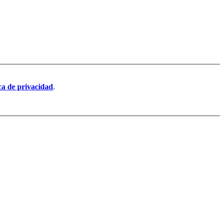
ica de privacidad
.