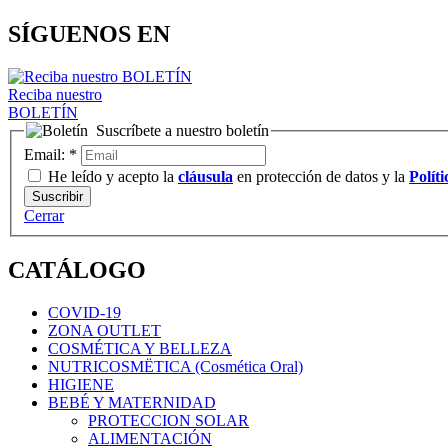
SÍGUENOS EN
Reciba nuestro
BOLETÍN
Suscríbete a nuestro boletín
Email:
*
He leído y acepto la
cláusula
en protección de datos y la
Polít
Cerrar
CATÁLOGO
COVID-19
ZONA OUTLET
COSMÉTICA Y BELLEZA
NUTRICOSMËTICA (Cosmética Oral)
HIGIENE
BEBÉ Y MATERNIDAD
PROTECCION SOLAR
ALIMENTACIÓN