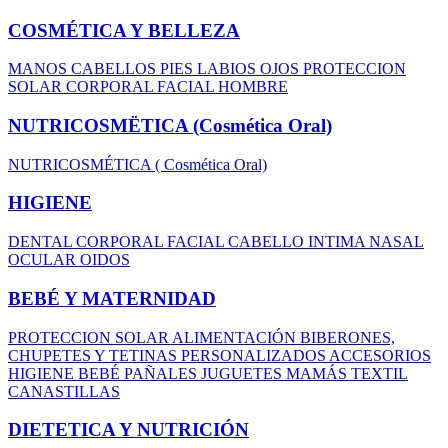
COSMÉTICA Y BELLEZA
MANOS
CABELLOS
PIES
LABIOS
OJOS
PROTECCION
SOLAR
CORPORAL
FACIAL
HOMBRE
NUTRICOSMËTICA (Cosmética Oral)
NUTRICOSMÉTICA ( Cosmética Oral)
HIGIENE
DENTAL
CORPORAL
FACIAL
CABELLO
INTIMA
NASAL
OCULAR
OIDOS
BEBÉ Y MATERNIDAD
PROTECCION SOLAR
ALIMENTACIÓN
BIBERONES,
CHUPETES Y TETINAS
PERSONALIZADOS
ACCESORIOS
HIGIENE BEBÉ
PAÑALES
JUGUETES
MAMÁS
TEXTIL
CANASTILLAS
DIETETICA Y NUTRICIÓN