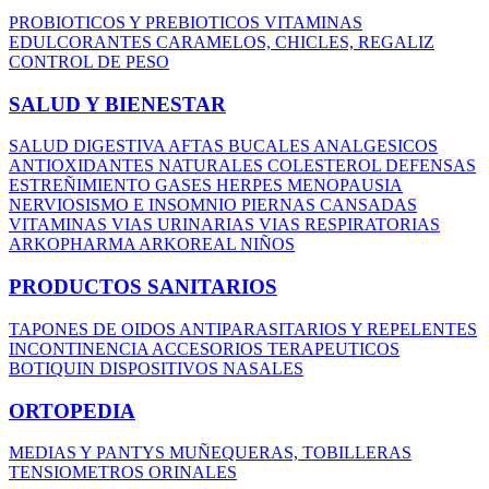
PROBIOTICOS Y PREBIOTICOS
VITAMINAS
EDULCORANTES
CARAMELOS, CHICLES, REGALIZ
CONTROL DE PESO
SALUD Y BIENESTAR
SALUD DIGESTIVA
AFTAS BUCALES
ANALGESICOS
ANTIOXIDANTES NATURALES
COLESTEROL
DEFENSAS
ESTREÑIMIENTO
GASES
HERPES
MENOPAUSIA
NERVIOSISMO E INSOMNIO
PIERNAS CANSADAS
VITAMINAS
VIAS URINARIAS
VIAS RESPIRATORIAS
ARKOPHARMA
ARKOREAL NIÑOS
PRODUCTOS SANITARIOS
TAPONES DE OIDOS
ANTIPARASITARIOS Y REPELENTES
INCONTINENCIA
ACCESORIOS TERAPEUTICOS
BOTIQUIN
DISPOSITIVOS NASALES
ORTOPEDIA
MEDIAS Y PANTYS
MUÑEQUERAS, TOBILLERAS
TENSIOMETROS
ORINALES