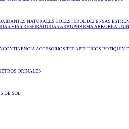
OXIDANTES NATURALES
COLESTEROL
DEFENSAS
ESTRE
ARIAS
VIAS RESPIRATORIAS
ARKOPHARMA
ARKOREAL NI
INCONTINENCIA
ACCESORIOS TERAPEUTICOS
BOTIQUIN
D
METROS
ORINALES
S DE SOL