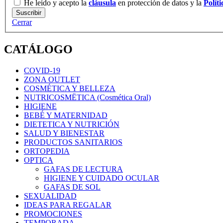
He leído y acepto la
cláusula
en protección de datos y la
Polít
Cerrar
CATÁLOGO
COVID-19
ZONA OUTLET
COSMÉTICA Y BELLEZA
NUTRICOSMËTICA (Cosmética Oral)
HIGIENE
BEBÉ Y MATERNIDAD
DIETETICA Y NUTRICIÓN
SALUD Y BIENESTAR
PRODUCTOS SANITARIOS
ORTOPEDIA
OPTICA
GAFAS DE LECTURA
HIGIENE Y CUIDADO OCULAR
GAFAS DE SOL
SEXUALIDAD
IDEAS PARA REGALAR
PROMOCIONES
TEMPORADA