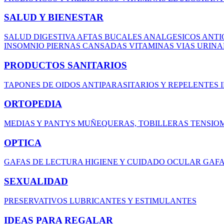
SALUD Y BIENESTAR
SALUD DIGESTIVA
AFTAS BUCALES
ANALGESICOS
ANTI
INSOMNIO
PIERNAS CANSADAS
VITAMINAS
VIAS URIN
PRODUCTOS SANITARIOS
TAPONES DE OIDOS
ANTIPARASITARIOS Y REPELENTES
ORTOPEDIA
MEDIAS Y PANTYS
MUÑEQUERAS, TOBILLERAS
TENSIO
OPTICA
GAFAS DE LECTURA
HIGIENE Y CUIDADO OCULAR
GAFA
SEXUALIDAD
PRESERVATIVOS
LUBRICANTES Y ESTIMULANTES
IDEAS PARA REGALAR