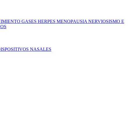
ÑIMIENTO
GASES
HERPES
MENOPAUSIA
NERVIOSISMO E
ÑOS
ISPOSITIVOS NASALES