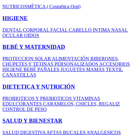
NUTRICOSMÉTICA ( Cosmética Oral)
HIGIENE
DENTAL
CORPORAL
FACIAL
CABELLO
INTIMA
NASAL
OCULAR
OIDOS
BEBÉ Y MATERNIDAD
PROTECCION SOLAR
ALIMENTACIÓN
BIBERONES,
CHUPETES Y TETINAS
PERSONALIZADOS
ACCESORIOS
HIGIENE BEBÉ
PAÑALES
JUGUETES
MAMÁS
TEXTIL
CANASTILLAS
DIETETICA Y NUTRICIÓN
PROBIOTICOS Y PREBIOTICOS
VITAMINAS
EDULCORANTES
CARAMELOS, CHICLES, REGALIZ
CONTROL DE PESO
SALUD Y BIENESTAR
SALUD DIGESTIVA
AFTAS BUCALES
ANALGESICOS