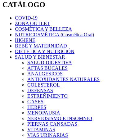
CATÁLOGO
COVID-19
ZONA OUTLET
COSMÉTICA Y BELLEZA
NUTRICOSMËTICA (Cosmética Oral)
HIGIENE
BEBÉ Y MATERNIDAD
DIETETICA Y NUTRICIÓN
SALUD Y BIENESTAR
SALUD DIGESTIVA
AFTAS BUCALES
ANALGESICOS
ANTIOXIDANTES NATURALES
COLESTEROL
DEFENSAS
ESTREÑIMIENTO
GASES
HERPES
MENOPAUSIA
NERVIOSISMO E INSOMNIO
PIERNAS CANSADAS
VITAMINAS
VIAS URINARIAS