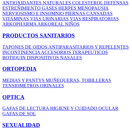
ANTIOXIDANTES NATURALES
COLESTEROL
DEFENSAS
ESTREÑIMIENTO
GASES
HERPES
MENOPAUSIA
NERVIOSISMO E INSOMNIO
PIERNAS CANSADAS
VITAMINAS
VIAS URINARIAS
VIAS RESPIRATORIAS
ARKOPHARMA
ARKOREAL NIÑOS
PRODUCTOS SANITARIOS
TAPONES DE OIDOS
ANTIPARASITARIOS Y REPELENTES
INCONTINENCIA
ACCESORIOS TERAPEUTICOS
BOTIQUIN
DISPOSITIVOS NASALES
ORTOPEDIA
MEDIAS Y PANTYS
MUÑEQUERAS, TOBILLERAS
TENSIOMETROS
ORINALES
OPTICA
GAFAS DE LECTURA
HIGIENE Y CUIDADO OCULAR
GAFAS DE SOL
SEXUALIDAD