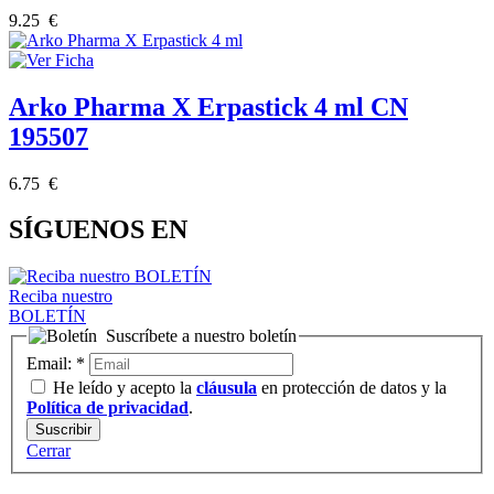
9.25 €
Arko Pharma X Erpastick 4 ml CN
195507
6.75 €
SÍGUENOS EN
Reciba nuestro
BOLETÍN
Suscríbete a nuestro boletín
Email:
*
He leído y acepto la
cláusula
en protección de datos y la
Política de privacidad
.
Cerrar