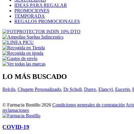
IDEAS PARA REGALAR
PROMOCIONES
TEMPORADA
REGALOS PROMOCIONALES
LO MÁS BUSCADO
Belcils
,
Chupete Personalizado
,
Dr Scholl
,
Durex
,
Elancyl
,
Eucerin
,
© Farmacia Bustillo 2026
Condiciones generales de contratación
Avis
reclamaciones
COVID-19