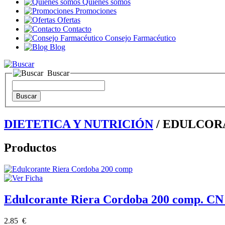
Quienes somos
Promociones
Ofertas
Contacto
Consejo Farmacéutico
Blog
Buscar
DIETETICA Y NUTRICIÓN
/ EDULCOR
Productos
Edulcorante Riera Cordoba 200 comp. CN
2.85 €