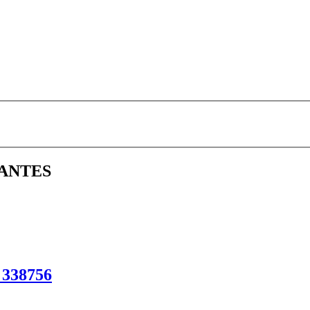
ANTES
 338756