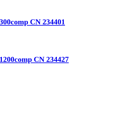
o 300comp CN 234401
o 1200comp CN 234427