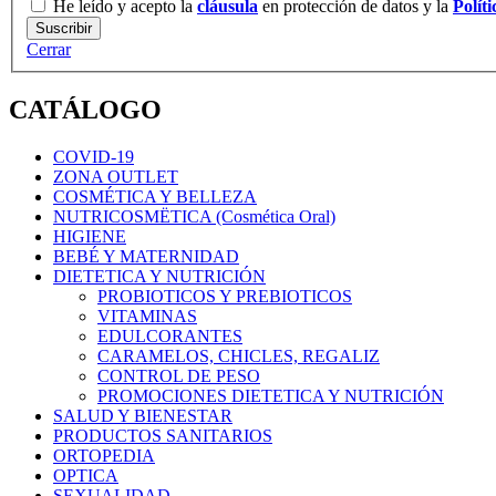
He leído y acepto la
cláusula
en protección de datos y la
Polít
Cerrar
CATÁLOGO
COVID-19
ZONA OUTLET
COSMÉTICA Y BELLEZA
NUTRICOSMËTICA (Cosmética Oral)
HIGIENE
BEBÉ Y MATERNIDAD
DIETETICA Y NUTRICIÓN
PROBIOTICOS Y PREBIOTICOS
VITAMINAS
EDULCORANTES
CARAMELOS, CHICLES, REGALIZ
CONTROL DE PESO
PROMOCIONES DIETETICA Y NUTRICIÓN
SALUD Y BIENESTAR
PRODUCTOS SANITARIOS
ORTOPEDIA
OPTICA
SEXUALIDAD