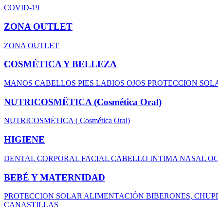
COVID-19
ZONA OUTLET
ZONA OUTLET
COSMÉTICA Y BELLEZA
MANOS
CABELLOS
PIES
LABIOS
OJOS
PROTECCION SOL
NUTRICOSMËTICA (Cosmética Oral)
NUTRICOSMÉTICA ( Cosmética Oral)
HIGIENE
DENTAL
CORPORAL
FACIAL
CABELLO
INTIMA
NASAL
O
BEBÉ Y MATERNIDAD
PROTECCION SOLAR
ALIMENTACIÓN
BIBERONES, CHUP
CANASTILLAS