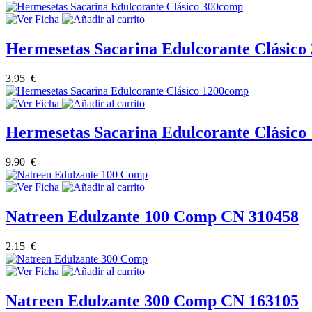
Hermesetas Sacarina Edulcorante Clásic
3.95 €
Hermesetas Sacarina Edulcorante Clásic
9.90 €
Natreen Edulzante 100 Comp CN 310458
2.15 €
Natreen Edulzante 300 Comp CN 163105