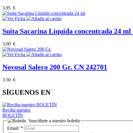
3.95 €
Suita Sacarina Líquida concentrada 24 m
3.00 €
Novosal Salero 200 Gr. CN 242701
3.50 €
SÍGUENOS EN
Reciba nuestro
BOLETÍN
Suscríbete a nuestro boletín
Email:
*