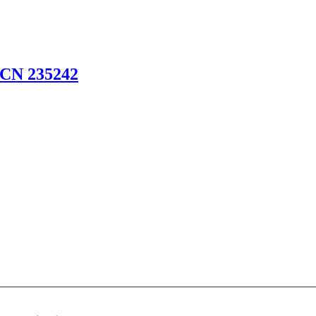
l CN 235242