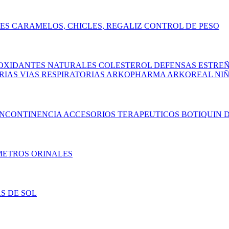
TES
CARAMELOS, CHICLES, REGALIZ
CONTROL DE PESO
OXIDANTES NATURALES
COLESTEROL
DEFENSAS
ESTRE
ARIAS
VIAS RESPIRATORIAS
ARKOPHARMA
ARKOREAL NI
INCONTINENCIA
ACCESORIOS TERAPEUTICOS
BOTIQUIN
D
METROS
ORINALES
S DE SOL