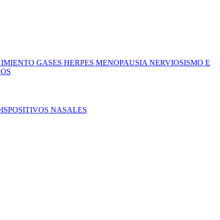
ÑIMIENTO
GASES
HERPES
MENOPAUSIA
NERVIOSISMO E
ÑOS
ISPOSITIVOS NASALES