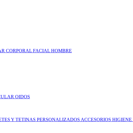
AR
CORPORAL
FACIAL
HOMBRE
CULAR
OIDOS
ETES Y TETINAS
PERSONALIZADOS
ACCESORIOS
HIGIENE