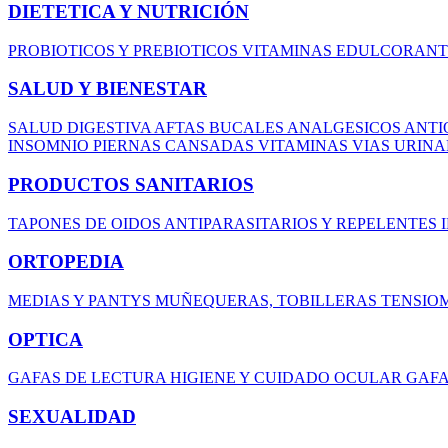
DIETETICA Y NUTRICIÓN
PROBIOTICOS Y PREBIOTICOS
VITAMINAS
EDULCORAN
SALUD Y BIENESTAR
SALUD DIGESTIVA
AFTAS BUCALES
ANALGESICOS
ANTI
INSOMNIO
PIERNAS CANSADAS
VITAMINAS
VIAS URIN
PRODUCTOS SANITARIOS
TAPONES DE OIDOS
ANTIPARASITARIOS Y REPELENTES
ORTOPEDIA
MEDIAS Y PANTYS
MUÑEQUERAS, TOBILLERAS
TENSIO
OPTICA
GAFAS DE LECTURA
HIGIENE Y CUIDADO OCULAR
GAFA
SEXUALIDAD