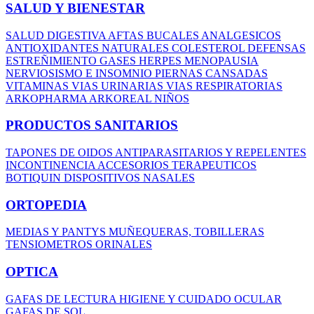
SALUD Y BIENESTAR
SALUD DIGESTIVA
AFTAS BUCALES
ANALGESICOS
ANTIOXIDANTES NATURALES
COLESTEROL
DEFENSAS
ESTREÑIMIENTO
GASES
HERPES
MENOPAUSIA
NERVIOSISMO E INSOMNIO
PIERNAS CANSADAS
VITAMINAS
VIAS URINARIAS
VIAS RESPIRATORIAS
ARKOPHARMA
ARKOREAL NIÑOS
PRODUCTOS SANITARIOS
TAPONES DE OIDOS
ANTIPARASITARIOS Y REPELENTES
INCONTINENCIA
ACCESORIOS TERAPEUTICOS
BOTIQUIN
DISPOSITIVOS NASALES
ORTOPEDIA
MEDIAS Y PANTYS
MUÑEQUERAS, TOBILLERAS
TENSIOMETROS
ORINALES
OPTICA
GAFAS DE LECTURA
HIGIENE Y CUIDADO OCULAR
GAFAS DE SOL