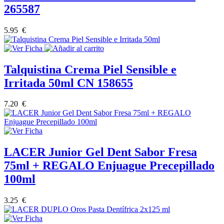
265587
5.95 €
Talquistina Crema Piel Sensible e
Irritada 50ml CN 158655
7.20 €
LACER Junior Gel Dent Sabor Fresa
75ml + REGALO Enjuague Precepillado
100ml
3.25 €