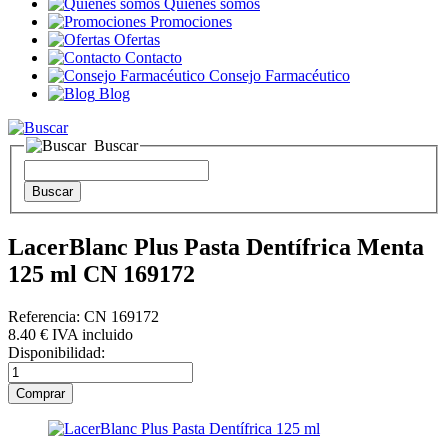
Quienes somos
Promociones
Ofertas
Contacto
Consejo Farmacéutico
Blog
Buscar
LacerBlanc Plus Pasta Dentífrica Menta
125 ml CN 169172
Referencia: CN 169172
8
.40
€
IVA incluido
Disponibilidad: