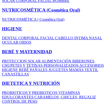
SOLAR
CORPORAL
FACIAL
HOMBRE
NUTRICOSMËTICA (Cosmética Oral)
NUTRICOSMÉTICA ( Cosmética Oral)
HIGIENE
DENTAL
CORPORAL
FACIAL
CABELLO
INTIMA
NASAL
OCULAR
OIDOS
BEBÉ Y MATERNIDAD
PROTECCION SOLAR
ALIMENTACIÓN
BIBERONES,
CHUPETES Y TETINAS
PERSONALIZADOS
ACCESORIOS
HIGIENE BEBÉ
PAÑALES
JUGUETES
MAMÁS
TEXTIL
CANASTILLAS
DIETETICA Y NUTRICIÓN
PROBIOTICOS Y PREBIOTICOS
VITAMINAS
EDULCORANTES
CARAMELOS, CHICLES, REGALIZ
CONTROL DE PESO