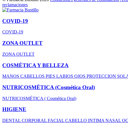
reclamaciones
COVID-19
COVID-19
ZONA OUTLET
ZONA OUTLET
COSMÉTICA Y BELLEZA
MANOS
CABELLOS
PIES
LABIOS
OJOS
PROTECCION SOL
NUTRICOSMËTICA (Cosmética Oral)
NUTRICOSMÉTICA ( Cosmética Oral)
HIGIENE
DENTAL
CORPORAL
FACIAL
CABELLO
INTIMA
NASAL
O