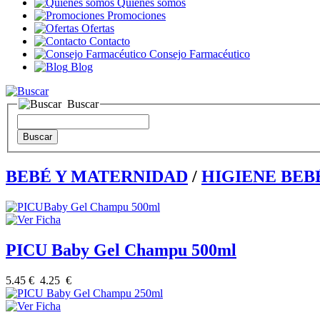
Quienes somos
Promociones
Ofertas
Contacto
Consejo Farmacéutico
Blog
Buscar
BEBÉ Y MATERNIDAD
/
HIGIENE BEB
PICU Baby Gel Champu 500ml
5.45 €
4.25 €