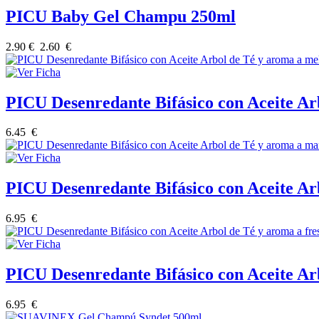
PICU Baby Gel Champu 250ml
2.90 €
2.60 €
PICU Desenredante Bifásico con Aceite Ar
6.45 €
PICU Desenredante Bifásico con Aceite A
6.95 €
PICU Desenredante Bifásico con Aceite Ar
6.95 €