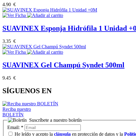
4.90 €
SUAVINEX Esponja Hidrófila 1 Unidad 
3.35 €
SUAVINEX Gel Champú Syndet 500ml
9.45 €
SÍGUENOS EN
Reciba nuestro
BOLETÍN
Suscríbete a nuestro boletín
Email:
*
He leído y acepto la
cláusula
en protección de datos y la
Polít