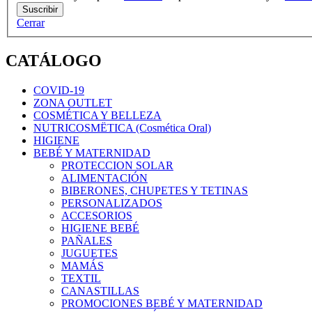
Cerrar
CATÁLOGO
COVID-19
ZONA OUTLET
COSMÉTICA Y BELLEZA
NUTRICOSMËTICA (Cosmética Oral)
HIGIENE
BEBÉ Y MATERNIDAD
PROTECCION SOLAR
ALIMENTACIÓN
BIBERONES, CHUPETES Y TETINAS
PERSONALIZADOS
ACCESORIOS
HIGIENE BEBÉ
PAÑALES
JUGUETES
MAMÁS
TEXTIL
CANASTILLAS
PROMOCIONES BEBÉ Y MATERNIDAD