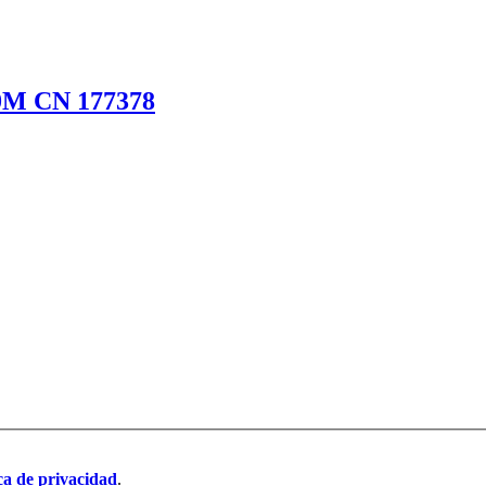
+0M CN 177378
ica de privacidad
.