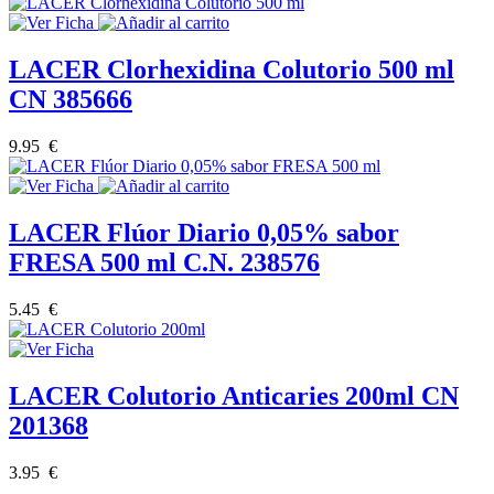
LACER Clorhexidina Colutorio 500 ml
CN 385666
9.95 €
LACER Flúor Diario 0,05% sabor
FRESA 500 ml C.N. 238576
5.45 €
LACER Colutorio Anticaries 200ml CN
201368
3.95 €