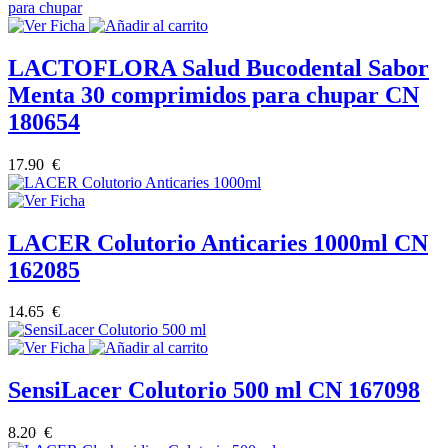
LACTOFLORA Salud Bucodental Sabor
Menta 30 comprimidos para chupar CN
180654
17.90 €
LACER Colutorio Anticaries 1000ml CN
162085
14.65 €
SensiLacer Colutorio 500 ml CN 167098
8.20 €