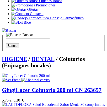
Quienes somos
Promociones
Ofertas
Contacto
Consejo Farmacéutico
Blog
Buscar
HIGIENE
/
DENTAL
/ Colutorios
(Enjuagues bucales)
GingiLacer Colutorio 200 ml CN 263657
5.75 €
5.30 €