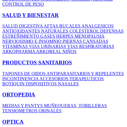
CONTROL DE PESO
SALUD Y BIENESTAR
SALUD DIGESTIVA
AFTAS BUCALES
ANALGESICOS
ANTIOXIDANTES NATURALES
COLESTEROL
DEFENSAS
ESTREÑIMIENTO
GASES
HERPES
MENOPAUSIA
NERVIOSISMO E INSOMNIO
PIERNAS CANSADAS
VITAMINAS
VIAS URINARIAS
VIAS RESPIRATORIAS
ARKOPHARMA
ARKOREAL NIÑOS
PRODUCTOS SANITARIOS
TAPONES DE OIDOS
ANTIPARASITARIOS Y REPELENTES
INCONTINENCIA
ACCESORIOS TERAPEUTICOS
BOTIQUIN
DISPOSITIVOS NASALES
ORTOPEDIA
MEDIAS Y PANTYS
MUÑEQUERAS, TOBILLERAS
TENSIOMETROS
ORINALES
OPTICA