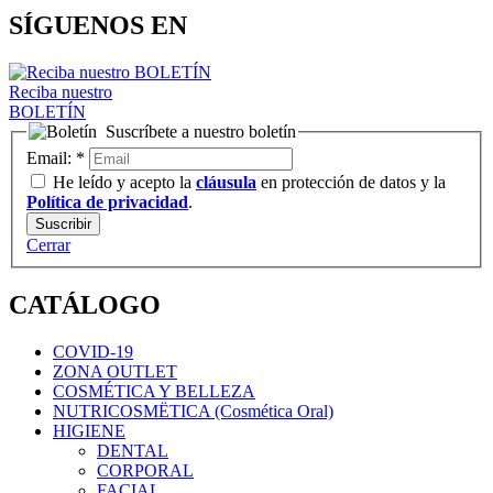
SÍGUENOS EN
Reciba nuestro
BOLETÍN
Suscríbete a nuestro boletín
Email:
*
He leído y acepto la
cláusula
en protección de datos y la
Política de privacidad
.
Cerrar
CATÁLOGO
COVID-19
ZONA OUTLET
COSMÉTICA Y BELLEZA
NUTRICOSMËTICA (Cosmética Oral)
HIGIENE
DENTAL
CORPORAL
FACIAL