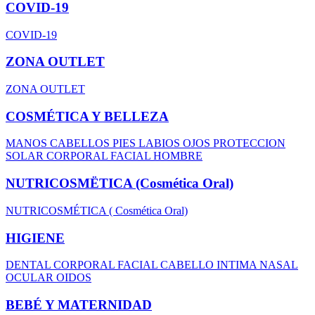
COVID-19
COVID-19
ZONA OUTLET
ZONA OUTLET
COSMÉTICA Y BELLEZA
MANOS
CABELLOS
PIES
LABIOS
OJOS
PROTECCION
SOLAR
CORPORAL
FACIAL
HOMBRE
NUTRICOSMËTICA (Cosmética Oral)
NUTRICOSMÉTICA ( Cosmética Oral)
HIGIENE
DENTAL
CORPORAL
FACIAL
CABELLO
INTIMA
NASAL
OCULAR
OIDOS
BEBÉ Y MATERNIDAD