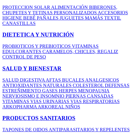
PROTECCION SOLAR
ALIMENTACIÓN
BIBERONES,
CHUPETES Y TETINAS
PERSONALIZADOS
ACCESORIOS
HIGIENE BEBÉ
PAÑALES
JUGUETES
MAMÁS
TEXTIL
CANASTILLAS
DIETETICA Y NUTRICIÓN
PROBIOTICOS Y PREBIOTICOS
VITAMINAS
EDULCORANTES
CARAMELOS, CHICLES, REGALIZ
CONTROL DE PESO
SALUD Y BIENESTAR
SALUD DIGESTIVA
AFTAS BUCALES
ANALGESICOS
ANTIOXIDANTES NATURALES
COLESTEROL
DEFENSAS
ESTREÑIMIENTO
GASES
HERPES
MENOPAUSIA
NERVIOSISMO E INSOMNIO
PIERNAS CANSADAS
VITAMINAS
VIAS URINARIAS
VIAS RESPIRATORIAS
ARKOPHARMA
ARKOREAL NIÑOS
PRODUCTOS SANITARIOS
TAPONES DE OIDOS
ANTIPARASITARIOS Y REPELENTES