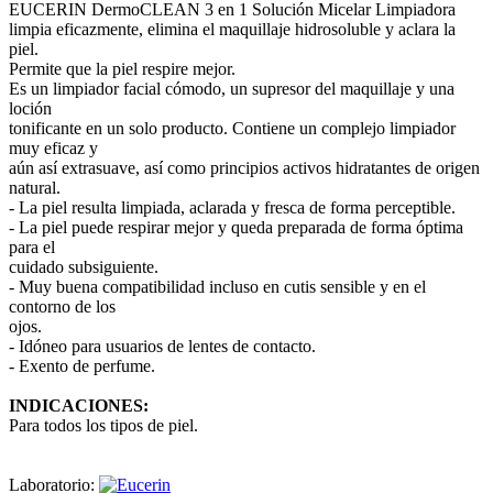
EUCERIN DermoCLEAN 3 en 1 Solución Micelar Limpiadora
limpia eficazmente, elimina el maquillaje hidrosoluble y aclara la
piel.
Permite que la piel respire mejor.
Es un limpiador facial cómodo, un supresor del maquillaje y una
loción
tonificante en un solo producto. Contiene un complejo limpiador
muy eficaz y
aún así extrasuave, así como principios activos hidratantes de origen
natural.
- La piel resulta limpiada, aclarada y fresca de forma perceptible.
- La piel puede respirar mejor y queda preparada de forma óptima
para el
cuidado subsiguiente.
- Muy buena compatibilidad incluso en cutis sensible y en el
contorno de los
ojos.
- Idóneo para usuarios de lentes de contacto.
- Exento de perfume.
INDICACIONES:
Para todos los tipos de piel.
Laboratorio: