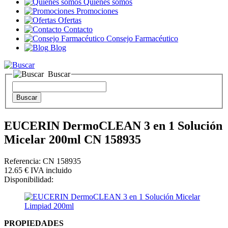
Quienes somos
Promociones
Ofertas
Contacto
Consejo Farmacéutico
Blog
Buscar
EUCERIN DermoCLEAN 3 en 1 Solución
Micelar 200ml CN 158935
Referencia: CN 158935
12
.65
€
IVA incluido
Disponibilidad:
PROPIEDADES