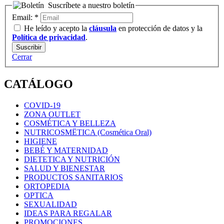
Suscríbete a nuestro boletín
Email:
*
He leído y acepto la
cláusula
en protección de datos y la
Política de privacidad
.
Cerrar
CATÁLOGO
COVID-19
ZONA OUTLET
COSMÉTICA Y BELLEZA
NUTRICOSMËTICA (Cosmética Oral)
HIGIENE
BEBÉ Y MATERNIDAD
DIETETICA Y NUTRICIÓN
SALUD Y BIENESTAR
PRODUCTOS SANITARIOS
ORTOPEDIA
OPTICA
SEXUALIDAD
IDEAS PARA REGALAR
PROMOCIONES