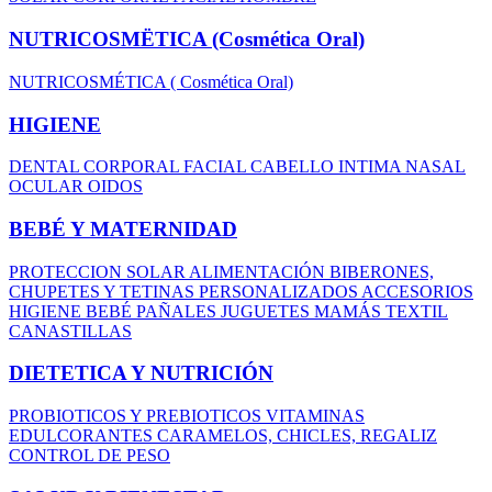
NUTRICOSMËTICA (Cosmética Oral)
NUTRICOSMÉTICA ( Cosmética Oral)
HIGIENE
DENTAL
CORPORAL
FACIAL
CABELLO
INTIMA
NASAL
OCULAR
OIDOS
BEBÉ Y MATERNIDAD
PROTECCION SOLAR
ALIMENTACIÓN
BIBERONES,
CHUPETES Y TETINAS
PERSONALIZADOS
ACCESORIOS
HIGIENE BEBÉ
PAÑALES
JUGUETES
MAMÁS
TEXTIL
CANASTILLAS
DIETETICA Y NUTRICIÓN
PROBIOTICOS Y PREBIOTICOS
VITAMINAS
EDULCORANTES
CARAMELOS, CHICLES, REGALIZ
CONTROL DE PESO