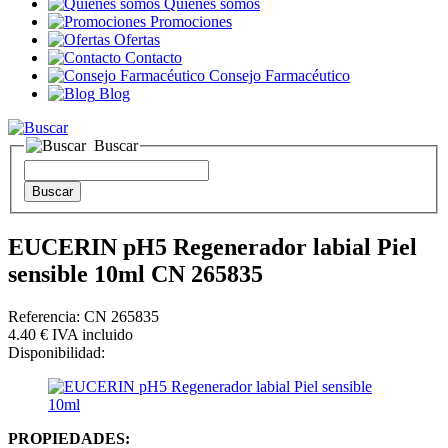
Quienes somos
Promociones
Ofertas
Contacto
Consejo Farmacéutico
Blog
Buscar
EUCERIN pH5 Regenerador labial Piel
sensible 10ml CN 265835
Referencia: CN 265835
4
.40
€
IVA incluido
Disponibilidad:
PROPIEDADES: