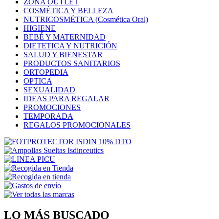
ZONA OUTLET
COSMÉTICA Y BELLEZA
NUTRICOSMËTICA (Cosmética Oral)
HIGIENE
BEBÉ Y MATERNIDAD
DIETETICA Y NUTRICIÓN
SALUD Y BIENESTAR
PRODUCTOS SANITARIOS
ORTOPEDIA
OPTICA
SEXUALIDAD
IDEAS PARA REGALAR
PROMOCIONES
TEMPORADA
REGALOS PROMOCIONALES
LO MÁS BUSCADO