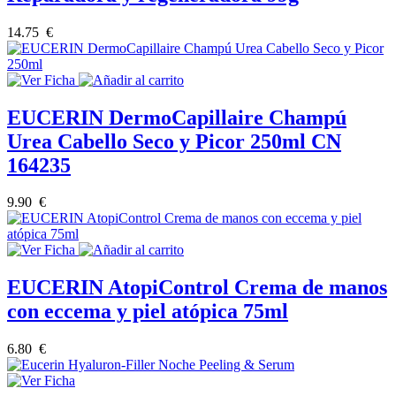
14.75 €
EUCERIN DermoCapillaire Champú
Urea Cabello Seco y Picor 250ml CN
164235
9.90 €
EUCERIN AtopiControl Crema de manos
con eccema y piel atópica 75ml
6.80 €