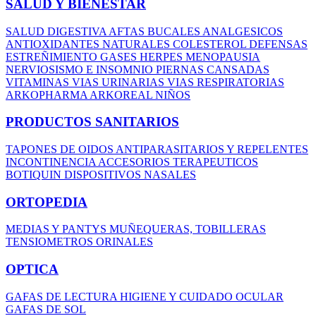
SALUD Y BIENESTAR
SALUD DIGESTIVA
AFTAS BUCALES
ANALGESICOS
ANTIOXIDANTES NATURALES
COLESTEROL
DEFENSAS
ESTREÑIMIENTO
GASES
HERPES
MENOPAUSIA
NERVIOSISMO E INSOMNIO
PIERNAS CANSADAS
VITAMINAS
VIAS URINARIAS
VIAS RESPIRATORIAS
ARKOPHARMA
ARKOREAL NIÑOS
PRODUCTOS SANITARIOS
TAPONES DE OIDOS
ANTIPARASITARIOS Y REPELENTES
INCONTINENCIA
ACCESORIOS TERAPEUTICOS
BOTIQUIN
DISPOSITIVOS NASALES
ORTOPEDIA
MEDIAS Y PANTYS
MUÑEQUERAS, TOBILLERAS
TENSIOMETROS
ORINALES
OPTICA
GAFAS DE LECTURA
HIGIENE Y CUIDADO OCULAR
GAFAS DE SOL