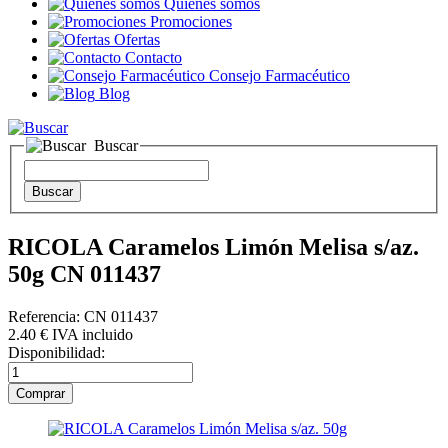
Quienes somos
Promociones
Ofertas
Contacto
Consejo Farmacéutico
Blog
Buscar
RICOLA Caramelos Limón Melisa s/az.
50g CN 011437
Referencia: CN 011437
2
.40
€
IVA incluido
Disponibilidad: