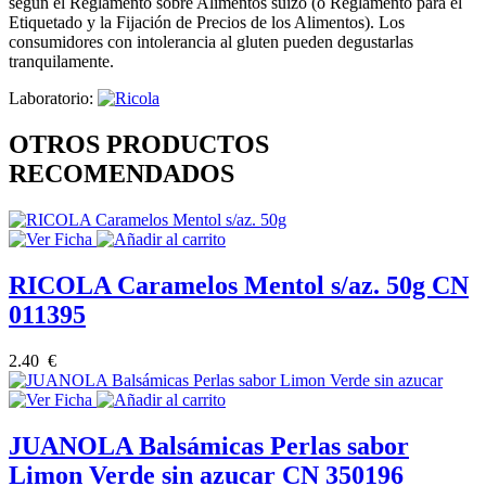
según el Reglamento sobre Alimentos suizo (o Reglamento para el
Etiquetado y la Fijación de Precios de los Alimentos). Los
consumidores con intolerancia al gluten pueden degustarlas
tranquilamente.
Laboratorio:
OTROS PRODUCTOS
RECOMENDADOS
RICOLA Caramelos Mentol s/az. 50g CN
011395
2.40 €
JUANOLA Balsámicas Perlas sabor
Limon Verde sin azucar CN 350196