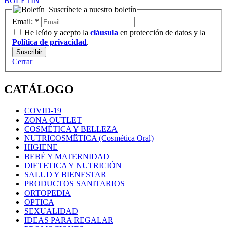
BOLETÍN
Suscríbete a nuestro boletín
Email:
*
He leído y acepto la
cláusula
en protección de datos y la
Política de privacidad
.
Cerrar
CATÁLOGO
COVID-19
ZONA OUTLET
COSMÉTICA Y BELLEZA
NUTRICOSMËTICA (Cosmética Oral)
HIGIENE
BEBÉ Y MATERNIDAD
DIETETICA Y NUTRICIÓN
SALUD Y BIENESTAR
PRODUCTOS SANITARIOS
ORTOPEDIA
OPTICA
SEXUALIDAD
IDEAS PARA REGALAR