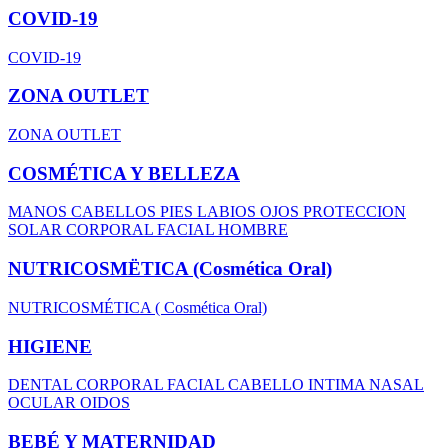
COVID-19
COVID-19
ZONA OUTLET
ZONA OUTLET
COSMÉTICA Y BELLEZA
MANOS
CABELLOS
PIES
LABIOS
OJOS
PROTECCION
SOLAR
CORPORAL
FACIAL
HOMBRE
NUTRICOSMËTICA (Cosmética Oral)
NUTRICOSMÉTICA ( Cosmética Oral)
HIGIENE
DENTAL
CORPORAL
FACIAL
CABELLO
INTIMA
NASAL
OCULAR
OIDOS
BEBÉ Y MATERNIDAD