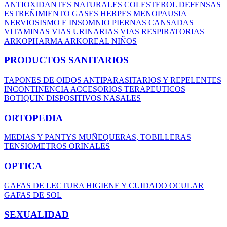
ANTIOXIDANTES NATURALES
COLESTEROL
DEFENSAS
ESTREÑIMIENTO
GASES
HERPES
MENOPAUSIA
NERVIOSISMO E INSOMNIO
PIERNAS CANSADAS
VITAMINAS
VIAS URINARIAS
VIAS RESPIRATORIAS
ARKOPHARMA
ARKOREAL NIÑOS
PRODUCTOS SANITARIOS
TAPONES DE OIDOS
ANTIPARASITARIOS Y REPELENTES
INCONTINENCIA
ACCESORIOS TERAPEUTICOS
BOTIQUIN
DISPOSITIVOS NASALES
ORTOPEDIA
MEDIAS Y PANTYS
MUÑEQUERAS, TOBILLERAS
TENSIOMETROS
ORINALES
OPTICA
GAFAS DE LECTURA
HIGIENE Y CUIDADO OCULAR
GAFAS DE SOL
SEXUALIDAD