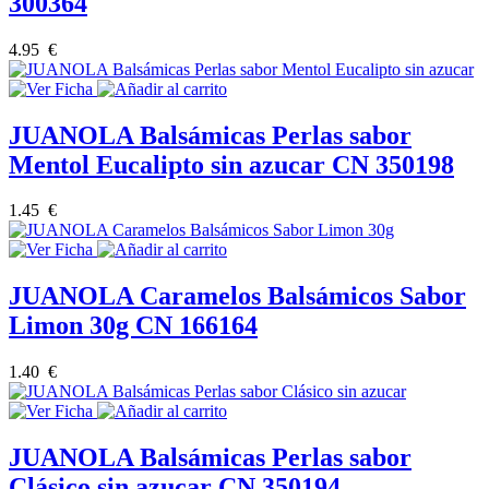
300364
4.95 €
JUANOLA Balsámicas Perlas sabor
Mentol Eucalipto sin azucar CN 350198
1.45 €
JUANOLA Caramelos Balsámicos Sabor
Limon 30g CN 166164
1.40 €
JUANOLA Balsámicas Perlas sabor
Clásico sin azucar CN 350194