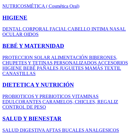
NUTRICOSMÉTICA ( Cosmética Oral)
HIGIENE
DENTAL
CORPORAL
FACIAL
CABELLO
INTIMA
NASAL
OCULAR
OIDOS
BEBÉ Y MATERNIDAD
PROTECCION SOLAR
ALIMENTACIÓN
BIBERONES,
CHUPETES Y TETINAS
PERSONALIZADOS
ACCESORIOS
HIGIENE BEBÉ
PAÑALES
JUGUETES
MAMÁS
TEXTIL
CANASTILLAS
DIETETICA Y NUTRICIÓN
PROBIOTICOS Y PREBIOTICOS
VITAMINAS
EDULCORANTES
CARAMELOS, CHICLES, REGALIZ
CONTROL DE PESO
SALUD Y BIENESTAR
SALUD DIGESTIVA
AFTAS BUCALES
ANALGESICOS