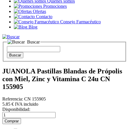
Quienes somos
Promociones
Ofertas
Contacto
Consejo Farmacéutico
Blog
Buscar
JUANOLA Pastillas Blandas de Própolis
con Miel, Zinc y Vitamina C 24u CN
155905
Referencia: CN 155905
5
.85
€
IVA incluido
Disponibilidad: