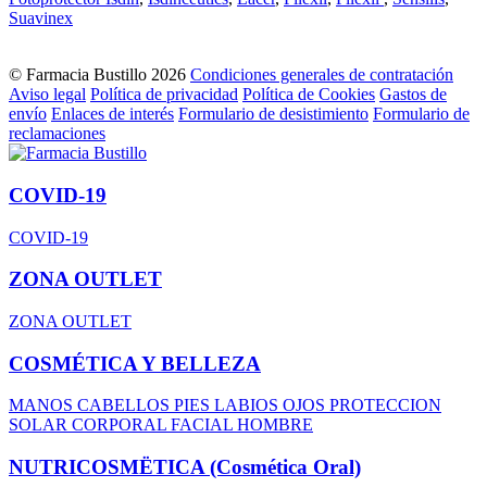
Suavinex
© Farmacia Bustillo 2026
Condiciones generales de contratación
Aviso legal
Política de privacidad
Política de Cookies
Gastos de
envío
Enlaces de interés
Formulario de desistimiento
Formulario de
reclamaciones
COVID-19
COVID-19
ZONA OUTLET
ZONA OUTLET
COSMÉTICA Y BELLEZA
MANOS
CABELLOS
PIES
LABIOS
OJOS
PROTECCION
SOLAR
CORPORAL
FACIAL
HOMBRE
NUTRICOSMËTICA (Cosmética Oral)