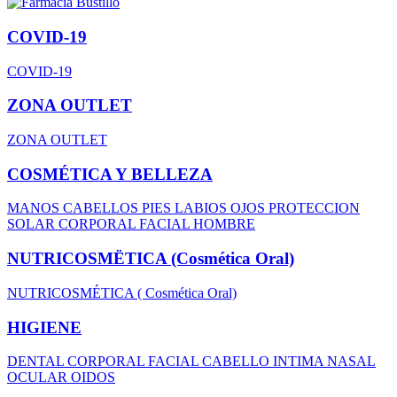
COVID-19
COVID-19
ZONA OUTLET
ZONA OUTLET
COSMÉTICA Y BELLEZA
MANOS
CABELLOS
PIES
LABIOS
OJOS
PROTECCION
SOLAR
CORPORAL
FACIAL
HOMBRE
NUTRICOSMËTICA (Cosmética Oral)
NUTRICOSMÉTICA ( Cosmética Oral)
HIGIENE
DENTAL
CORPORAL
FACIAL
CABELLO
INTIMA
NASAL
OCULAR
OIDOS