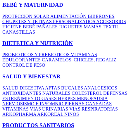
BEBÉ Y MATERNIDAD
PROTECCION SOLAR
ALIMENTACIÓN
BIBERONES,
CHUPETES Y TETINAS
PERSONALIZADOS
ACCESORIOS
HIGIENE BEBÉ
PAÑALES
JUGUETES
MAMÁS
TEXTIL
CANASTILLAS
DIETETICA Y NUTRICIÓN
PROBIOTICOS Y PREBIOTICOS
VITAMINAS
EDULCORANTES
CARAMELOS, CHICLES, REGALIZ
CONTROL DE PESO
SALUD Y BIENESTAR
SALUD DIGESTIVA
AFTAS BUCALES
ANALGESICOS
ANTIOXIDANTES NATURALES
COLESTEROL
DEFENSAS
ESTREÑIMIENTO
GASES
HERPES
MENOPAUSIA
NERVIOSISMO E INSOMNIO
PIERNAS CANSADAS
VITAMINAS
VIAS URINARIAS
VIAS RESPIRATORIAS
ARKOPHARMA
ARKOREAL NIÑOS
PRODUCTOS SANITARIOS