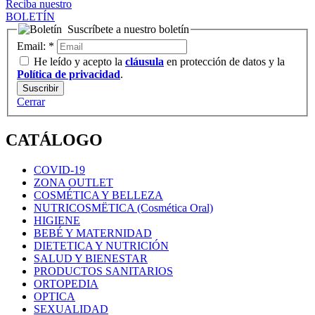
Reciba nuestro
BOLETÍN
Suscríbete a nuestro boletín
Email:
*
He leído y acepto la
cláusula
en protección de datos y la
Política de privacidad
.
Cerrar
CATÁLOGO
COVID-19
ZONA OUTLET
COSMÉTICA Y BELLEZA
NUTRICOSMËTICA (Cosmética Oral)
HIGIENE
BEBÉ Y MATERNIDAD
DIETETICA Y NUTRICIÓN
SALUD Y BIENESTAR
PRODUCTOS SANITARIOS
ORTOPEDIA
OPTICA
SEXUALIDAD