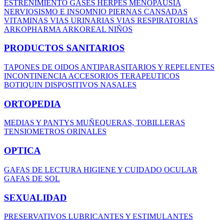
ESTREÑIMIENTO
GASES
HERPES
MENOPAUSIA
NERVIOSISMO E INSOMNIO
PIERNAS CANSADAS
VITAMINAS
VIAS URINARIAS
VIAS RESPIRATORIAS
ARKOPHARMA
ARKOREAL NIÑOS
PRODUCTOS SANITARIOS
TAPONES DE OIDOS
ANTIPARASITARIOS Y REPELENTES
INCONTINENCIA
ACCESORIOS TERAPEUTICOS
BOTIQUIN
DISPOSITIVOS NASALES
ORTOPEDIA
MEDIAS Y PANTYS
MUÑEQUERAS, TOBILLERAS
TENSIOMETROS
ORINALES
OPTICA
GAFAS DE LECTURA
HIGIENE Y CUIDADO OCULAR
GAFAS DE SOL
SEXUALIDAD
PRESERVATIVOS
LUBRICANTES Y ESTIMULANTES