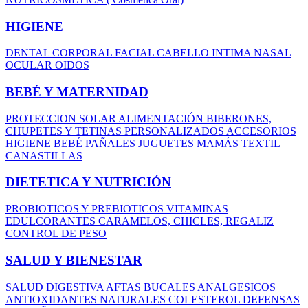
HIGIENE
DENTAL
CORPORAL
FACIAL
CABELLO
INTIMA
NASAL
OCULAR
OIDOS
BEBÉ Y MATERNIDAD
PROTECCION SOLAR
ALIMENTACIÓN
BIBERONES,
CHUPETES Y TETINAS
PERSONALIZADOS
ACCESORIOS
HIGIENE BEBÉ
PAÑALES
JUGUETES
MAMÁS
TEXTIL
CANASTILLAS
DIETETICA Y NUTRICIÓN
PROBIOTICOS Y PREBIOTICOS
VITAMINAS
EDULCORANTES
CARAMELOS, CHICLES, REGALIZ
CONTROL DE PESO
SALUD Y BIENESTAR
SALUD DIGESTIVA
AFTAS BUCALES
ANALGESICOS
ANTIOXIDANTES NATURALES
COLESTEROL
DEFENSAS