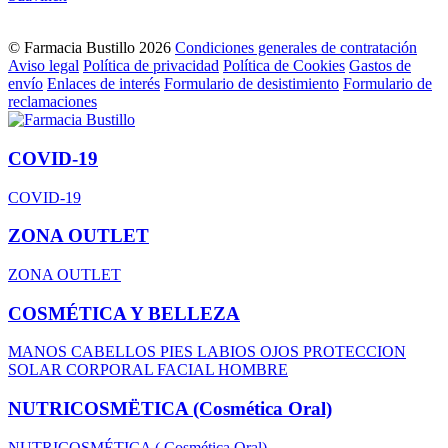
© Farmacia Bustillo 2026
Condiciones generales de contratación
Aviso legal
Política de privacidad
Política de Cookies
Gastos de
envío
Enlaces de interés
Formulario de desistimiento
Formulario de
reclamaciones
COVID-19
COVID-19
ZONA OUTLET
ZONA OUTLET
COSMÉTICA Y BELLEZA
MANOS
CABELLOS
PIES
LABIOS
OJOS
PROTECCION
SOLAR
CORPORAL
FACIAL
HOMBRE
NUTRICOSMËTICA (Cosmética Oral)
NUTRICOSMÉTICA ( Cosmética Oral)