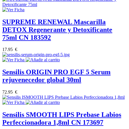
SUPREME RENEWAL Mascarilla
DETOX Regenerante y Detoxificante
75ml CN 183592
17.95 €
Sensilis ORIGIN PRO EGF 5 Serum
rejuvenecedor global 30ml
72.95 €
Sensilis SMOOTH LIPS Prebase Labios
Perfeccionadora 1,8ml CN 173697