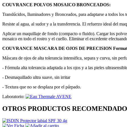
COUVRANCE POLVOS MOSAICO BRONCEADOS:
Translúcidos, Iluminadores y Bronceados, para adaptarse a todos los t
Resiste al agua, al sudor y a la transferencia. El refuerzo ideal del maqu
Aplicar un maquillaje de fondo (compacto o fluido). Cargar los polvo
mosaico en todo el rostro y el cuello. Eliminar el excedente efectuand
COUVRANCE MASCARA DE OJOS DE PRECISION Formato 
Máscara de ojos de alta tolerancia intensifica, separa y curva, sin per
- Fórmula alta tolerancia adaptada a los ojos y a las pieles ultrasensibl
- Desmaquillado ultra suave, sin irritar
- Textura que no se desplaza por el párpado.
Laboratorio:
OTROS PRODUCTOS RECOMENDADO