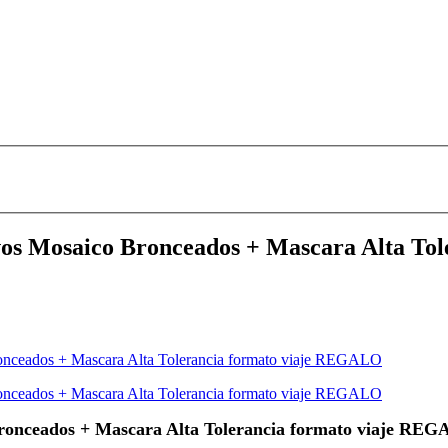
Mosaico Bronceados + Mascara Alta Tol
ceados + Mascara Alta Tolerancia formato viaje RE