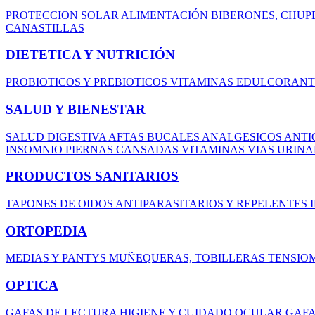
PROTECCION SOLAR
ALIMENTACIÓN
BIBERONES, CHUP
CANASTILLAS
DIETETICA Y NUTRICIÓN
PROBIOTICOS Y PREBIOTICOS
VITAMINAS
EDULCORAN
SALUD Y BIENESTAR
SALUD DIGESTIVA
AFTAS BUCALES
ANALGESICOS
ANTI
INSOMNIO
PIERNAS CANSADAS
VITAMINAS
VIAS URIN
PRODUCTOS SANITARIOS
TAPONES DE OIDOS
ANTIPARASITARIOS Y REPELENTES
ORTOPEDIA
MEDIAS Y PANTYS
MUÑEQUERAS, TOBILLERAS
TENSIO
OPTICA
GAFAS DE LECTURA
HIGIENE Y CUIDADO OCULAR
GAFA