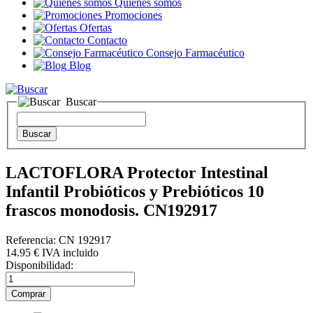
Quienes somos
Promociones
Ofertas
Contacto
Consejo Farmacéutico
Blog
Buscar
LACTOFLORA Protector Intestinal
Infantil Probióticos y Prebióticos 10
frascos monodosis. CN192917
Referencia: CN 192917
14
.95
€
IVA incluido
Disponibilidad: