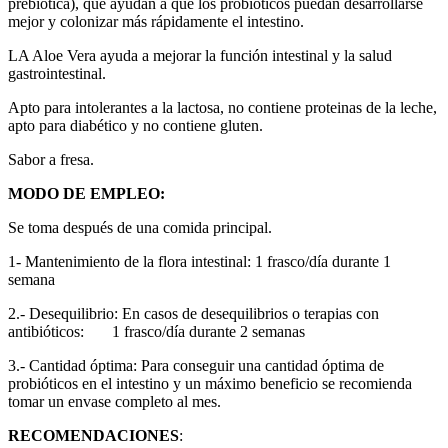
prebiótica), que ayudan a que los probióticos puedan desarrollarse
mejor y colonizar más rápidamente el intestino.
LA Aloe Vera ayuda a mejorar la función intestinal y la salud
gastrointestinal.
Apto para intolerantes a la lactosa, no contiene proteinas de la leche,
apto para diabético y no contiene gluten.
Sabor a fresa.
MODO DE EMPLEO:
Se toma después de una comida principal.
1- Mantenimiento de la flora intestinal: 1 frasco/día durante 1
semana
2.- Desequilibrio: En casos de desequilibrios o terapias con
antibióticos: 1 frasco/día durante 2 semanas
3.- Cantidad óptima: Para conseguir una cantidad óptima de
probióticos en el intestino y un máximo beneficio se recomienda
tomar un envase completo al mes.
RECOMENDACIONES
: