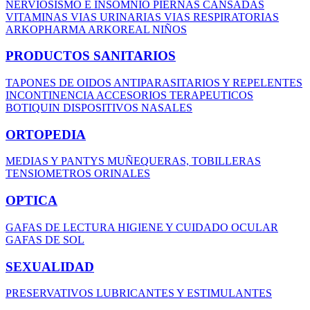
NERVIOSISMO E INSOMNIO
PIERNAS CANSADAS
VITAMINAS
VIAS URINARIAS
VIAS RESPIRATORIAS
ARKOPHARMA
ARKOREAL NIÑOS
PRODUCTOS SANITARIOS
TAPONES DE OIDOS
ANTIPARASITARIOS Y REPELENTES
INCONTINENCIA
ACCESORIOS TERAPEUTICOS
BOTIQUIN
DISPOSITIVOS NASALES
ORTOPEDIA
MEDIAS Y PANTYS
MUÑEQUERAS, TOBILLERAS
TENSIOMETROS
ORINALES
OPTICA
GAFAS DE LECTURA
HIGIENE Y CUIDADO OCULAR
GAFAS DE SOL
SEXUALIDAD
PRESERVATIVOS
LUBRICANTES Y ESTIMULANTES