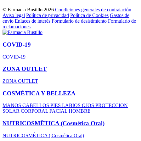
© Farmacia Bustillo 2026
Condiciones generales de contratación
Aviso legal
Política de privacidad
Política de Cookies
Gastos de
envío
Enlaces de interés
Formulario de desistimiento
Formulario de
reclamaciones
COVID-19
COVID-19
ZONA OUTLET
ZONA OUTLET
COSMÉTICA Y BELLEZA
MANOS
CABELLOS
PIES
LABIOS
OJOS
PROTECCION
SOLAR
CORPORAL
FACIAL
HOMBRE
NUTRICOSMËTICA (Cosmética Oral)
NUTRICOSMÉTICA ( Cosmética Oral)