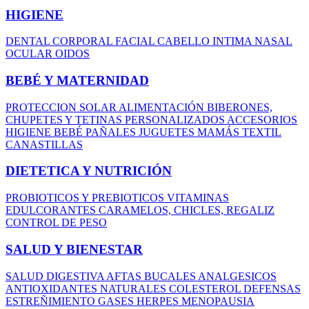
HIGIENE
DENTAL
CORPORAL
FACIAL
CABELLO
INTIMA
NASAL
OCULAR
OIDOS
BEBÉ Y MATERNIDAD
PROTECCION SOLAR
ALIMENTACIÓN
BIBERONES,
CHUPETES Y TETINAS
PERSONALIZADOS
ACCESORIOS
HIGIENE BEBÉ
PAÑALES
JUGUETES
MAMÁS
TEXTIL
CANASTILLAS
DIETETICA Y NUTRICIÓN
PROBIOTICOS Y PREBIOTICOS
VITAMINAS
EDULCORANTES
CARAMELOS, CHICLES, REGALIZ
CONTROL DE PESO
SALUD Y BIENESTAR
SALUD DIGESTIVA
AFTAS BUCALES
ANALGESICOS
ANTIOXIDANTES NATURALES
COLESTEROL
DEFENSAS
ESTREÑIMIENTO
GASES
HERPES
MENOPAUSIA