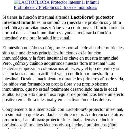
Si tienes la función intestinal alterada
Lactoflora® protector
intestinal Infantil
es un simbiótico (mezcla de probióticos y fibra
prebiótica) con vitaminas y Aloe vera contribuye al funcionamiento
normal del sistema inmunitario y ayuda a mejorar la función
intestinal y mejorar la salud intestinal.
El intestino no sólo es el órgano responsable de absorber nutrientes,
sino que una de sus principales funciones es la función
inmunológica, y la flora intestinal es clave en nuestra inmunidad.
Pero, ¿cómo y cuándo adquirimos nuestra flora intestinal? Las
bacterias empiezan a colonizarnos al nacer, y el tipo de parto y si
lactancia es natural o artificial van a condicionar nuestra flora
intestinal. Desde el nacimiento y durante los primeros años de vida,
los niños van formando su propia flora y su propio sistema
inmunitario, que no estará totalmente desarrollado hasta la edad
adulta. Es por ello que un uso regular de probióticos tiene un efecto
positivo en la flora intestinal y en la activación de las defensas.
Complementa tu alimentación con Lactoflora® protector intestinal,
un simbiótico que te ayudará a sentirte mejor. A diferencia de otros
productos, Lactoflora® protector intestinal, además de incluir
probióticos (fermentos lácticos vivos), incluye prebióticos (fibra