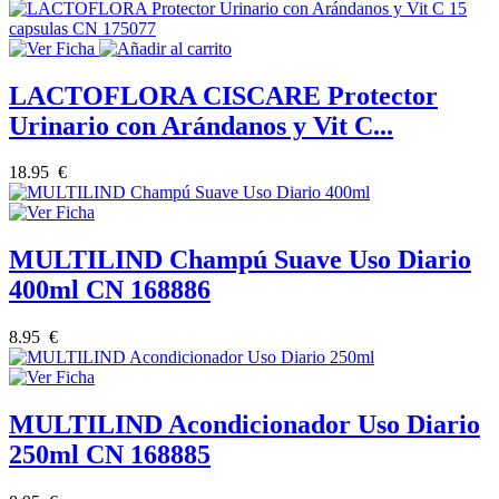
LACTOFLORA CISCARE Protector
Urinario con Arándanos y Vit C...
18.95 €
MULTILIND Champú Suave Uso Diario
400ml CN 168886
8.95 €
MULTILIND Acondicionador Uso Diario
250ml CN 168885