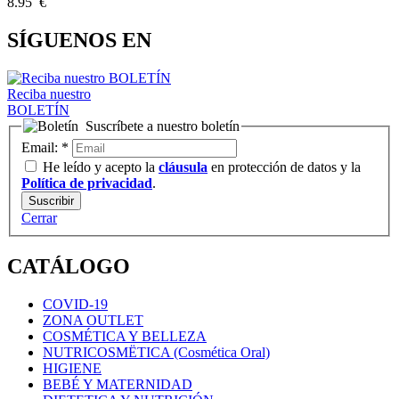
8.95 €
SÍGUENOS EN
Reciba nuestro
BOLETÍN
Suscríbete a nuestro boletín
Email:
*
He leído y acepto la
cláusula
en protección de datos y la
Política de privacidad
.
Cerrar
CATÁLOGO
COVID-19
ZONA OUTLET
COSMÉTICA Y BELLEZA
NUTRICOSMËTICA (Cosmética Oral)
HIGIENE
BEBÉ Y MATERNIDAD