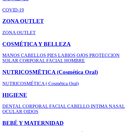
COVID-19
ZONA OUTLET
ZONA OUTLET
COSMÉTICA Y BELLEZA
MANOS
CABELLOS
PIES
LABIOS
OJOS
PROTECCION
SOLAR
CORPORAL
FACIAL
HOMBRE
NUTRICOSMËTICA (Cosmética Oral)
NUTRICOSMÉTICA ( Cosmética Oral)
HIGIENE
DENTAL
CORPORAL
FACIAL
CABELLO
INTIMA
NASAL
OCULAR
OIDOS
BEBÉ Y MATERNIDAD