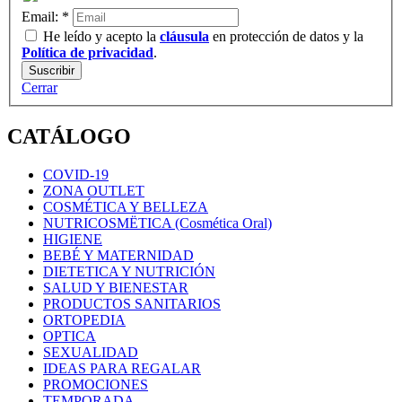
Email:
*
He leído y acepto la
cláusula
en protección de datos y la
Política de privacidad
.
Cerrar
CATÁLOGO
COVID-19
ZONA OUTLET
COSMÉTICA Y BELLEZA
NUTRICOSMËTICA (Cosmética Oral)
HIGIENE
BEBÉ Y MATERNIDAD
DIETETICA Y NUTRICIÓN
SALUD Y BIENESTAR
PRODUCTOS SANITARIOS
ORTOPEDIA
OPTICA
SEXUALIDAD
IDEAS PARA REGALAR
PROMOCIONES
TEMPORADA