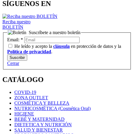
SÍGUENOS EN
Reciba nuestro
BOLETÍN
Suscríbete a nuestro boletín
Email:
*
He leído y acepto la
cláusula
en protección de datos y la
Política de privacidad
.
Cerrar
CATÁLOGO
COVID-19
ZONA OUTLET
COSMÉTICA Y BELLEZA
NUTRICOSMËTICA (Cosmética Oral)
HIGIENE
BEBÉ Y MATERNIDAD
DIETETICA Y NUTRICIÓN
SALUD Y BIENESTAR