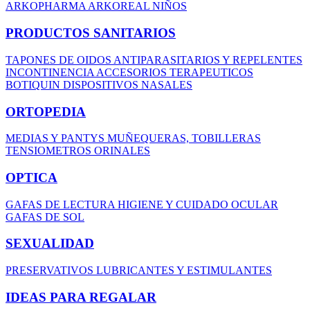
ARKOPHARMA
ARKOREAL NIÑOS
PRODUCTOS SANITARIOS
TAPONES DE OIDOS
ANTIPARASITARIOS Y REPELENTES
INCONTINENCIA
ACCESORIOS TERAPEUTICOS
BOTIQUIN
DISPOSITIVOS NASALES
ORTOPEDIA
MEDIAS Y PANTYS
MUÑEQUERAS, TOBILLERAS
TENSIOMETROS
ORINALES
OPTICA
GAFAS DE LECTURA
HIGIENE Y CUIDADO OCULAR
GAFAS DE SOL
SEXUALIDAD
PRESERVATIVOS
LUBRICANTES Y ESTIMULANTES
IDEAS PARA REGALAR